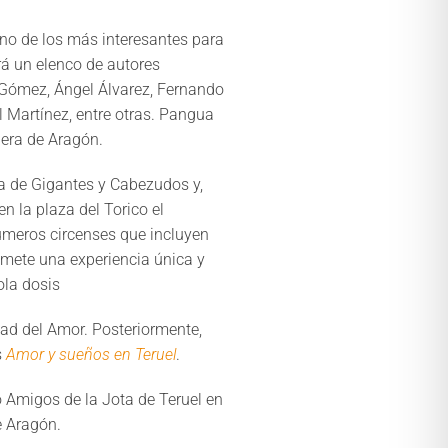
uno de los más interesantes para
á un elenco de autores
 Gómez, Ángel Álvarez, Fernando
 Martínez, entre otras. Pangua
dera de Aragón.
a de Gigantes y Cabezudos y,
 la plaza del Torico el
úmeros circenses que incluyen
mete una experiencia única y
ola dosis
dad del Amor. Posteriormente,
s
Amor y sueños en Teruel
.
po Amigos de la Jota de Teruel en
e Aragón.