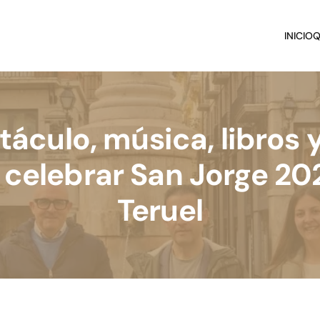
INICIO
Q
áculo, música, libros 
 celebrar San Jorge 20
Teruel