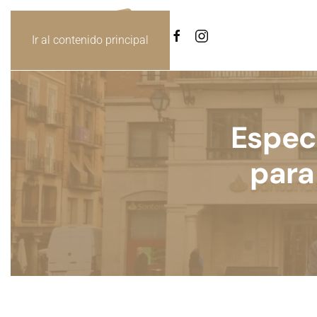
Ir al contenido principal
Espect
para