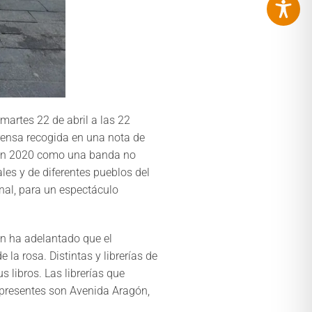
martes 22 de abril a las 22
prensa recogida en una nota de
ó en 2020 como una banda no
les y de diferentes pueblos del
nal, para un espectáculo
en ha adelantado que el
 la rosa. Distintas y librerías de
s libros. Las librerías que
n presentes son Avenida Aragón,