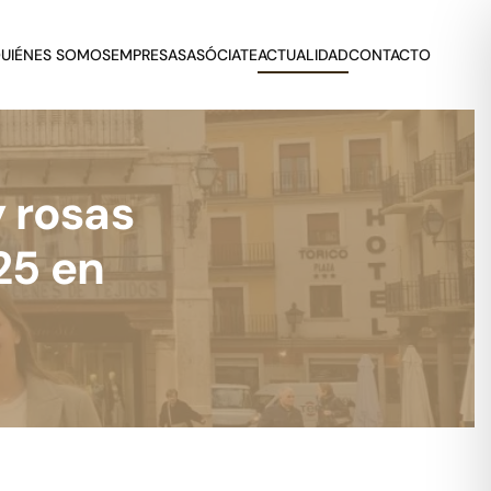
UIÉNES SOMOS
EMPRESAS
ASÓCIATE
ACTUALIDAD
CONTACTO
y rosas
25 en