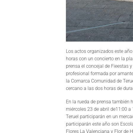
Los actos organizados este año 
horas con un concierto en la pl
prensa el concejal de Fieestas
profesional formada por amantes
la Comarca Comunidad de Teruel
cercano a las dos horas de dura
En la rueda de prensa también h
miércoles 23 de abril de11:00 a 1
Teruel participarán en un mercad
participarán este año son Escola
Flores La Valenciana y Flor de H