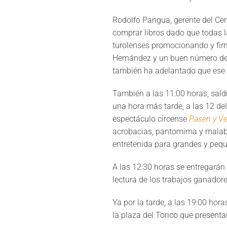
Rodolfo Pangua, gerente del Cen
comprar libros dado que todas 
turolenses promocionando y fir
Hernández y un buen número de p
también ha adelantado que ese d
También a las 11:00 horas, sal
una hora más tarde, a las 12 de
espectáculo circense
Pasen y V
acrobacias, pantomima y malaba
entretenida para grandes y pequ
A las 12:30 horas se entregarán
lectura de los trabajos ganador
Ya por la tarde, a las 19:00 hora
la plaza del Torico que presenta