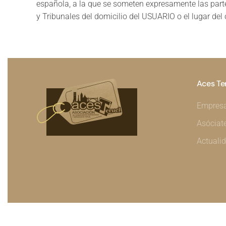
española, a la que se someten expresamente las parte
y Tribunales del domicilio del USUARIO o el lugar del
Aces Te
Empres
Asóciat
Actuali