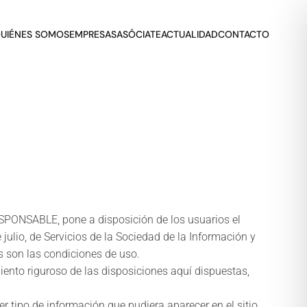
UIÉNES SOMOS
EMPRESAS
ASÓCIATE
ACTUALIDAD
CONTACTO
ONSABLE, pone a disposición de los usuarios el
ulio, de Servicios de la Sociedad de la Información y
s son las condiciones de uso.
nto riguroso de las disposiciones aquí dispuestas,
po de información que pudiera aparecer en el sitio