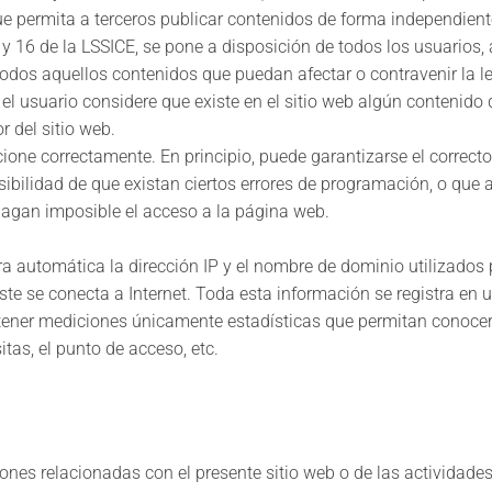
que permita a terceros publicar contenidos de forma independi
 y 16 de la LSSICE, se pone a disposición de todos los usuarios
 todos aquellos contenidos que puedan afectar o contravenir la le
 el usuario considere que existe en el sitio web algún contenido 
r del sitio web.
ione correctamente. En principio, puede garantizarse el correct
ibilidad de que existan ciertos errores de programación, o que
hagan imposible el acceso a la página web.
a automática la dirección IP y el nombre de dominio utilizados 
se conecta a Internet. Toda esta información se registra en un 
obtener mediciones únicamente estadísticas que permitan conoce
itas, el punto de acceso, etc.
ones relacionadas con el presente sitio web o de las actividades 