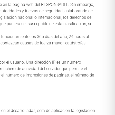
ente en la página web del RESPONSABLE. Sin embargo,
, autoridades y fuerzas de seguridad, colaborando de
gislación nacional o internacional, los derechos de
que pudiera ser susceptible de esta clasificación, se
o funcionamiento los 365 días del año, 24 horas al
 acontezcan causas de fuerza mayor, catástrofes
por el usuario. Una dirección IP es un número
fichero de actividad del servidor que permite el
r el número de impresiones de páginas, el número de
en él desarrolladas, será de aplicación la legislación