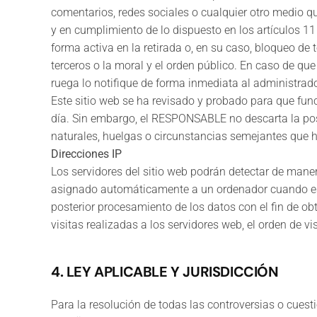
comentarios, redes sociales o cualquier otro medio 
y en cumplimiento de lo dispuesto en los artículos 11
forma activa en la retirada o, en su caso, bloqueo de
terceros o la moral y el orden público. En caso de que
ruega lo notifique de forma inmediata al administrado
Este sitio web se ha revisado y probado para que func
día. Sin embargo, el RESPONSABLE no descarta la pos
naturales, huelgas o circunstancias semejantes que 
Direcciones IP
Los servidores del sitio web podrán detectar de maner
asignado automáticamente a un ordenador cuando este 
posterior procesamiento de los datos con el fin de 
visitas realizadas a los servidores web, el orden de vis
4. LEY APLICABLE Y JURISDICCIÓN
Para la resolución de todas las controversias o cuesti