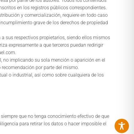
resa por parte de los autores. Todos los contenidos
nscritos en los registros públicos correspondientes.
stribución y comercialización, requiere en todo caso
 incumplimiento grave de los derechos de propiedad
 a sus respectivos propietarios, siendo ellos mismos
iza expresamente a que terceros puedan redirigir
uel.com.
l, no implicando su sola mención o aparición en el
 o recomendación por parte del mismo.
ual o industrial, así como sobre cualquiera de los
b siempre que no tenga conocimiento efectivo de que
igencia para retirar los datos o hacer imposible el