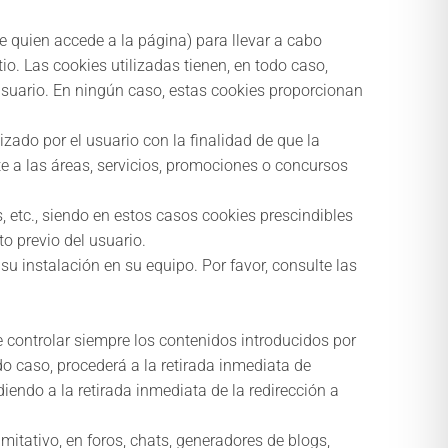
e quien accede a la página) para llevar a cabo
o. Las cookies utilizadas tienen, en todo caso,
 usuario. En ningún caso, estas cookies proporcionan
zado por el usuario con la finalidad de que la
e a las áreas, servicios, promociones o concursos
, etc., siendo en estos casos cookies prescindibles
to previo del usuario.
su instalación en su equipo. Por favor, consulte las
e controlar siempre los contenidos introducidos por
o caso, procederá a la retirada inmediata de
diendo a la retirada inmediata de la redirección a
itativo, en foros, chats, generadores de blogs,