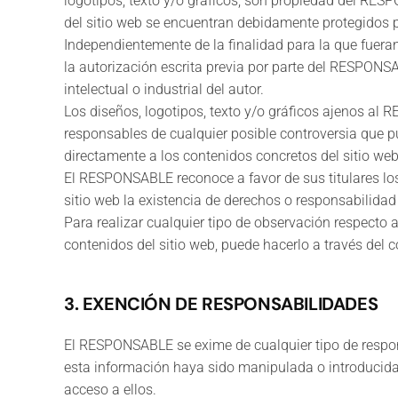
logotipos, texto y/o gráficos, son propiedad del RESP
del sitio web se encuentran debidamente protegidos po
Independientemente de la finalidad para la que fueran 
la autorización escrita previa por parte del RESPON
intelectual o industrial del autor.
Los diseños, logotipos, texto y/o gráficos ajenos al
responsables de cualquier posible controversia que 
directamente a los contenidos concretos del sitio web, 
El RESPONSABLE reconoce a favor de sus titulares los
sitio web la existencia de derechos o responsabilid
Para realizar cualquier tipo de observación respecto 
contenidos del sitio web, puede hacerlo a través del
3. EXENCIÓN DE RESPONSABILIDADES
El RESPONSABLE se exime de cualquier tipo de respon
esta información haya sido manipulada o introducida p
acceso a ellos.