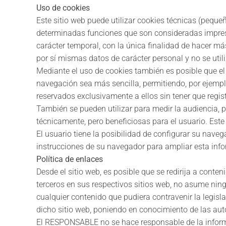
Uso de cookies
Este sitio web puede utilizar cookies técnicas (peque
determinadas funciones que son consideradas imprescin
carácter temporal, con la única finalidad de hacer má
por sí mismas datos de carácter personal y no se util
Mediante el uso de cookies también es posible que el 
navegación sea más sencilla, permitiendo, por ejempl
reservados exclusivamente a ellos sin tener que regist
También se pueden utilizar para medir la audiencia, p
técnicamente, pero beneficiosas para el usuario. Este 
El usuario tiene la posibilidad de configurar su naveg
instrucciones de su navegador para ampliar esta inf
Política de enlaces
Desde el sitio web, es posible que se redirija a con
terceros en sus respectivos sitios web, no asume ning
cualquier contenido que pudiera contravenir la legisla
dicho sitio web, poniendo en conocimiento de las aut
El RESPONSABLE no se hace responsable de la informac