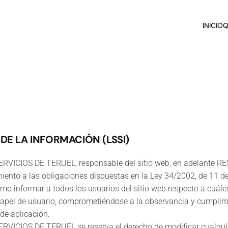
INICIO
Q
 DE LA INFORMACIÓN (LSSI)
IOS DE TERUEL, responsable del sitio web, en adelante RESP
nto a las obligaciones dispuestas en la Ley 34/2002, de 11 de j
mo informar a todos los usuarios del sitio web respecto a cuále
apel de usuario, comprometiéndose a la observancia y cumplimie
 de aplicación.
OS DE TERUEL se reserva el derecho de modificar cualquier ti