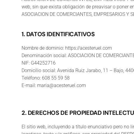
web, sin que exista obligación de preavisar o poner e
ASOCIACION DE COMERCIANTES, EMPRESARIOS Y SE
1. DATOS IDENTIFICATIVOS
Nombre de dominio: https://acesteruel.com
Denominación social: ASOCIACION DE COMERCIANT
NIF: G44252716
Domicilio social: Avenida Ruiz Jarabo, 11 – Bajo, 440
Teléfono: 608 55 59 58
E-mail: maria@acesteruel.com
2. DERECHOS DE PROPIEDAD INTELECTU
El sitio web, incluyendo a título enunciativo pero no