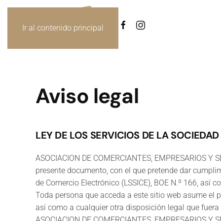
Ir al contenido principal
Aviso legal
LEY DE LOS SERVICIOS DE LA SOCIEDAD
ASOCIACION DE COMERCIANTES, EMPRESARIOS Y SERVIC
presente documento, con el que pretende dar cumplimie
de Comercio Electrónico (LSSICE), BOE N.º 166, así co
Toda persona que acceda a este sitio web asume el p
así como a cualquier otra disposición legal que fuera
ASOCIACION DE COMERCIANTES, EMPRESARIOS Y SERVICI