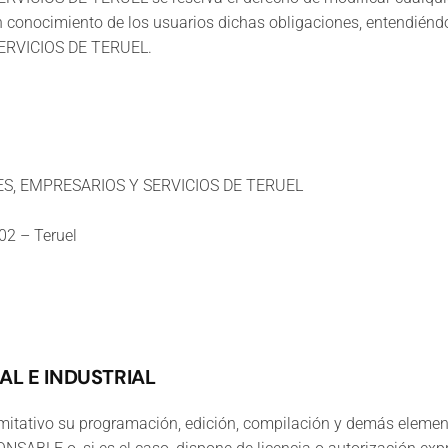
n conocimiento de los usuarios dichas obligaciones, entendiéndo
RVICIOS DE TERUEL.
ES, EMPRESARIOS Y SERVICIOS DE TERUEL
02 – Teruel
AL E INDUSTRIAL
 limitativo su programación, edición, compilación y demás eleme